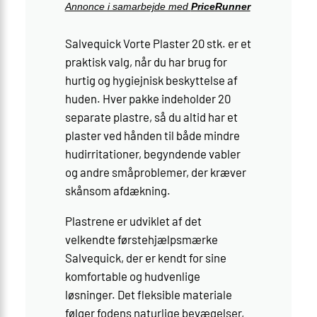
Annonce i samarbejde med
PriceRunner
Salvequick Vorte Plaster 20 stk. er et
praktisk valg, når du har brug for
hurtig og hygiejnisk beskyttelse af
huden. Hver pakke indeholder 20
separate plastre, så du altid har et
plaster ved hånden til både mindre
hudirritationer, begyndende vabler
og andre småproblemer, der kræver
skånsom afdækning.
Plastrene er udviklet af det
velkendte førstehjælpsmærke
Salvequick, der er kendt for sine
komfortable og hudvenlige
løsninger. Det fleksible materiale
følger fodens naturlige bevægelser,