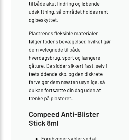
til både akut lindring og løbende
udskiftning, så området holdes rent
og beskyttet.
Plastrenes fleksible materialer
følger fodens bevægelser, hvilket gør
dem velegnede til både
hverdagsbrug, sport og længere
gåture. De sidder sikkert fast, selv i
tætsiddende sko, og den diskrete
farve gør dem næsten usynlige, så
du kan fortsætte din dag uden at
tænke på plasteret.
Compeed Anti-Blister
Stick 8ml
Forebygger vabler ved at