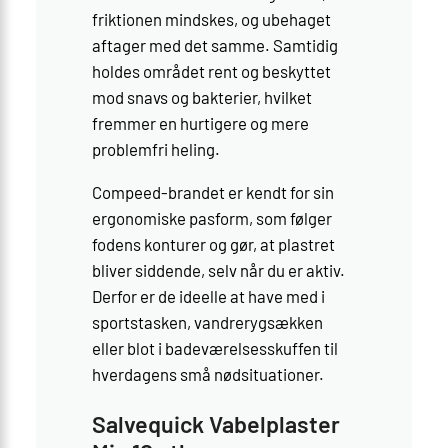
friktionen mindskes, og ubehaget
aftager med det samme. Samtidig
holdes området rent og beskyttet
mod snavs og bakterier, hvilket
fremmer en hurtigere og mere
problemfri heling.
Compeed-brandet er kendt for sin
ergonomiske pasform, som følger
fodens konturer og gør, at plastret
bliver siddende, selv når du er aktiv.
Derfor er de ideelle at have med i
sportstasken, vandrerygsækken
eller blot i badeværelsesskuffen til
hverdagens små nødsituationer.
Salvequick Vabelplaster