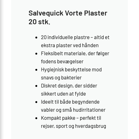
Salvequick Vorte Plaster
20 stk.
20 individuelle plastre – altid et
ekstra plaster ved hånden
Fleksibelt materiale, der følger
fodens bevægelser
Hygiejnisk beskyttelse mod
snavs og bakterier
Diskret design, der sidder
sikkert uden at fylde
Ideelt til både begyndende
vabler og små hudirritationer
Kompakt pakke – perfekt til
rejser, sport og hverdagsbrug