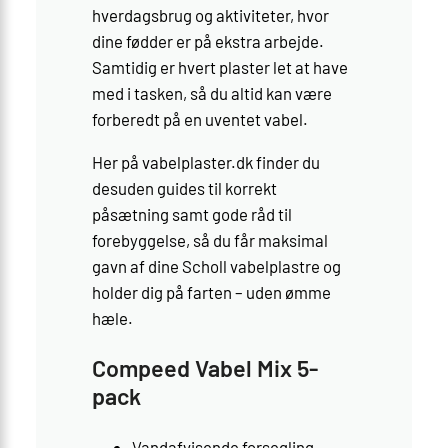
hverdagsbrug og aktiviteter, hvor
dine fødder er på ekstra arbejde.
Samtidig er hvert plaster let at have
med i tasken, så du altid kan være
forberedt på en uventet vabel.
Her på vabelplaster.dk finder du
desuden guides til korrekt
påsætning samt gode råd til
forebyggelse, så du får maksimal
gavn af dine Scholl vabelplastre og
holder dig på farten – uden ømme
hæle.
Compeed Vabel Mix 5-
pack
Vandafvisende forsegling