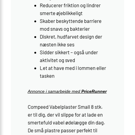
Reducerer friktion og lindrer
smerte øjeblikkeligt
Skaber beskyttende barriere
mod snavs og bakterier
Diskret, hudfarvet design der
næsten ikke ses
Sidder sikkert – også under
aktivitet og sved
Let at have med i lommen eller
tasken
Annonce i samarbejde med
PriceRunner
Compeed Vabelplaster Small 8 stk.
er til dig, der vil slippe for at lade en
smertefuld vabel ødelægge din dag.
De små plastre passer perfekt til