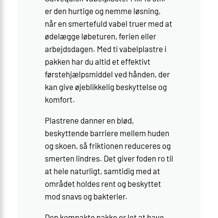
er den hurtige og nemme løsning,
når en smertefuld vabel truer med at
ødelægge løbeturen, ferien eller
arbejdsdagen. Med ti vabelplastre i
pakken har du altid et effektivt
førstehjælpsmiddel ved hånden, der
kan give øjeblikkelig beskyttelse og
komfort.
Plastrene danner en blød,
beskyttende barriere mellem huden
og skoen, så friktionen reduceres og
smerten lindres. Det giver foden ro til
at hele naturligt, samtidig med at
området holdes rent og beskyttet
mod snavs og bakterier.
Den kompakte pakke er let at have