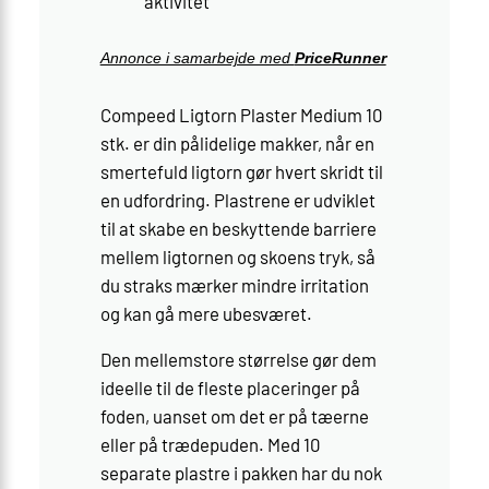
aktivitet
Annonce i samarbejde med
PriceRunner
Compeed Ligtorn Plaster Medium 10
stk. er din pålidelige makker, når en
smertefuld ligtorn gør hvert skridt til
en udfordring. Plastrene er udviklet
til at skabe en beskyttende barriere
mellem ligtornen og skoens tryk, så
du straks mærker mindre irritation
og kan gå mere ubesværet.
Den mellemstore størrelse gør dem
ideelle til de fleste placeringer på
foden, uanset om det er på tæerne
eller på trædepuden. Med 10
separate plastre i pakken har du nok