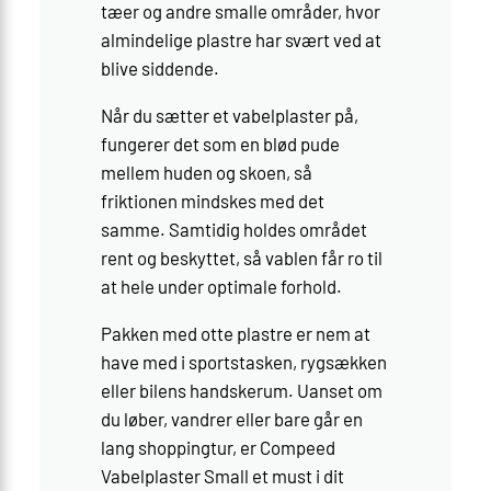
tæer og andre smalle områder, hvor
almindelige plastre har svært ved at
blive siddende.
Når du sætter et vabelplaster på,
fungerer det som en blød pude
mellem huden og skoen, så
friktionen mindskes med det
samme. Samtidig holdes området
rent og beskyttet, så vablen får ro til
at hele under optimale forhold.
Pakken med otte plastre er nem at
have med i sportstasken, rygsækken
eller bilens handskerum. Uanset om
du løber, vandrer eller bare går en
lang shoppingtur, er Compeed
Vabelplaster Small et must i dit