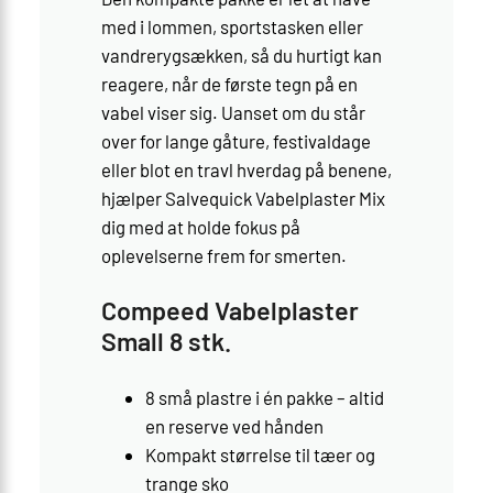
med i lommen, sportstasken eller
vandrerygsækken, så du hurtigt kan
reagere, når de første tegn på en
vabel viser sig. Uanset om du står
over for lange gåture, festivaldage
eller blot en travl hverdag på benene,
hjælper Salvequick Vabelplaster Mix
dig med at holde fokus på
oplevelserne frem for smerten.
Compeed Vabelplaster
Small 8 stk.
8 små plastre i én pakke – altid
en reserve ved hånden
Kompakt størrelse til tæer og
trange sko