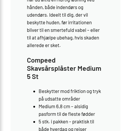
hånden, både indendørs og
udendørs. Ideelt til dig, der vil
beskytte huden, før irritationen
bliver til en smertefuld vabel – eller
til at afhjælpe ubehag, hvis skaden
allerede er sket.
Compeed
Skavsårsplåster Medium
5 St
Beskytter mod friktion og tryk
på udsatte områder
Medium 6,8 cm – alsidig
pasform til de fleste fødder
5 stk. i pakken – praktisk til
både hverdag og rejser