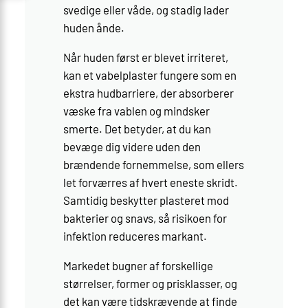
svedige eller våde, og stadig lader
huden ånde.
Når huden først er blevet irriteret,
kan et vabelplaster fungere som en
ekstra hudbarriere, der absorberer
væske fra vablen og mindsker
smerte. Det betyder, at du kan
bevæge dig videre uden den
brændende fornemmelse, som ellers
let forværres af hvert eneste skridt.
Samtidig beskytter plasteret mod
bakterier og snavs, så risikoen for
infektion reduceres markant.
Markedet bugner af forskellige
størrelser, former og prisklasser, og
det kan være tidskrævende at finde