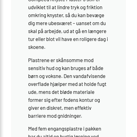
udviklet til at lindre tryk og friktion
omkring knyster, så du kan bevæge
dig mere ubesværet – uanset om du
skal på arbejde, ud at gå en længere
tur eller blot vil have en roligere dag i
skoene.
Plastrene er skånsomme mod
sensitiv hud og kan bruges af både
børn og voksne. Den vandafvisende
overflade hjælper med at holde fugt
ude, mens det bløde materiale
former sig efter fodens kontur og
giver en diskret, men effektiv
barriere mod gnidninger.
Med fem engangsplastre i pakken
har du altid en hurtig løsning ved