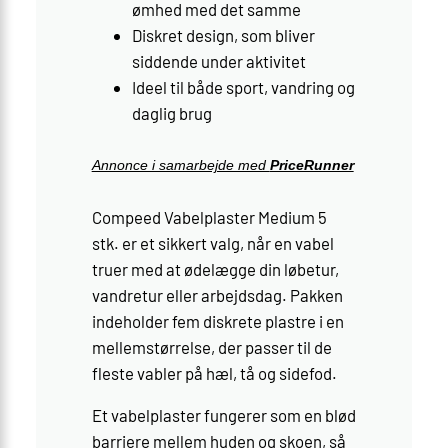
ømhed med det samme
Diskret design, som bliver
siddende under aktivitet
Ideel til både sport, vandring og
daglig brug
Annonce i samarbejde med
PriceRunner
Compeed Vabelplaster Medium 5
stk. er et sikkert valg, når en vabel
truer med at ødelægge din løbetur,
vandretur eller arbejdsdag. Pakken
indeholder fem diskrete plastre i en
mellemstørrelse, der passer til de
fleste vabler på hæl, tå og sidefod.
Et vabelplaster fungerer som en blød
barriere mellem huden og skoen, så