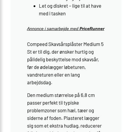
Let og diskret – lige til at have
med i tasken
Annonce i samarbejde med
PriceRunner
Compeed Skavsårsplåster Medium 5
St er til dig, der ønsker hurtig og
pålidelig beskyttelse mod skavsår,
før de ødelægger løbeturen,
vandreturen eller en lang
arbejdsdag.
Den medium størrelse på 6,8 cm
passer perfekt til typiske
problemzoner som hæl, tæer og
siderne af foden. Plasteret lægger
sig som et ekstra hudlag, reducerer