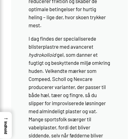
reducerer friktion og skaber de
optimale betingelser for hurtig
heling – lige der, hvor skoen trykker
mest.
I dag findes der specialiserede
blisterplastre med avanceret
hydrokolloid
gel, som danner et
fugtigt og beskyttende miljø omkring
huden. Velkendte mærker som
Compeed, Scholl og Nexcare
producerer varianter, der passer til
både hæl, tæer og fingre, så du
slipper for improviserede løsninger
med almindeligt plaster og vat.
→
Mange sportsfolk sværger til
Indhold
vabelplaster, fordi det bliver
siddende, selv når fødderne bliver