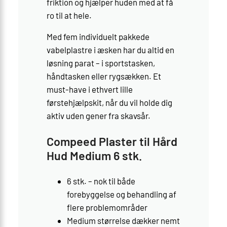
friktion og hjælper huden med at få
ro til at hele.
Med fem individuelt pakkede
vabelplastre i æsken har du altid en
løsning parat – i sportstasken,
håndtasken eller rygsækken. Et
must-have i ethvert lille
førstehjælpskit, når du vil holde dig
aktiv uden gener fra skavsår.
Compeed Plaster til Hård
Hud Medium 6 stk.
6 stk. – nok til både
forebyggelse og behandling af
flere problemområder
Medium størrelse dækker nemt