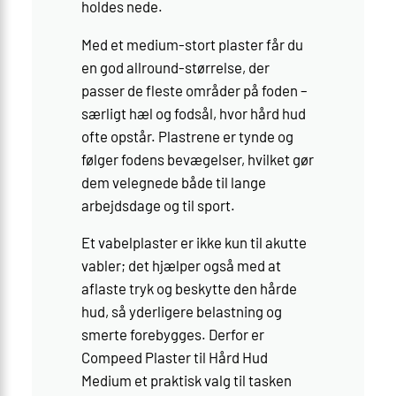
holdes nede.
Med et medium-stort plaster får du
en god allround-størrelse, der
passer de fleste områder på foden –
særligt hæl og fodsål, hvor hård hud
ofte opstår. Plastrene er tynde og
følger fodens bevægelser, hvilket gør
dem velegnede både til lange
arbejdsdage og til sport.
Et vabelplaster er ikke kun til akutte
vabler; det hjælper også med at
aflaste tryk og beskytte den hårde
hud, så yderligere belastning og
smerte forebygges. Derfor er
Compeed Plaster til Hård Hud
Medium et praktisk valg til tasken