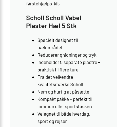
førstehjælps-kit.
Scholl Scholl Vabel
Plaster Hæl 5 Stk
Specielt designet til
hælområdet
Reducerer gnidninger og tryk
Indeholder 5 separate plastre –
praktisk til flere ture
Fra det velkendte
kvalitetsmærke Scholl
Nem og hurtig at påsætte
Kompakt pakke – perfekt til
lommen eller sportstasken
Velegnet til både hverdag,
sport og rejser