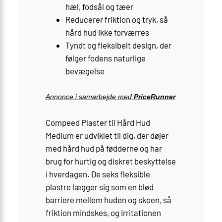
hæl, fodsål og tæer
Reducerer friktion og tryk, så
hård hud ikke forværres
Tyndt og fleksibelt design, der
følger fodens naturlige
bevægelse
Annonce i samarbejde med
PriceRunner
Compeed Plaster til Hård Hud
Medium er udviklet til dig, der døjer
med hård hud på fødderne og har
brug for hurtig og diskret beskyttelse
i hverdagen. De seks fleksible
plastre lægger sig som en blød
barriere mellem huden og skoen, så
friktion mindskes, og irritationen