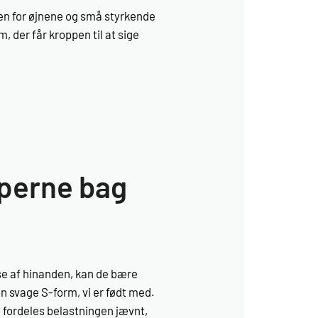
en for øjnene og små styrkende
, der får kroppen til at sige
pperne bag
else af hinanden, kan de bære
n svage S-form, vi er født med.
, fordeles belastningen jævnt,