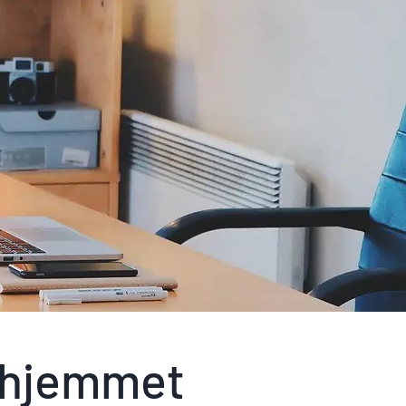
 hjemmet