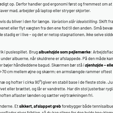
igt op. Derfor handler god ergonomi først og fremmest om at la
ver mad, arbejder på laptop eller stryger skjorter.
vis du bliver i den for længe.
Variation slår idealstilling
. Skift f
kenet eller flyt vægten fra den ene fod til den anden. Små bev
stadig er i live – og det er netop stagnationen, ikke selve sidde
k i puslespillet. Brug
albuehøjde som pejlemærke
: Arbejdsfla
m under albuerne, når skuldrene er afslappede. På den måde ka
ller bøjer håndleddene bagud. Skærmen bør stå i
øjenhøjde – ell
d 50-70 cm mellem øjne og skærm; en armslængde rammer oftest 
knæ og hofter i cirka 90°) giver en stabil base i de fleste stole.
lvet eller brættet, og lår er vandrette. Har din stol justerbar ry
hoften aflaster lænden og sætter vejrtrækningen fri.
nderne. Et
sikkert, afslappet greb
forebygger både tennisalbu
verflader giver friktion, så du kan slippe for den hvide kno-kl