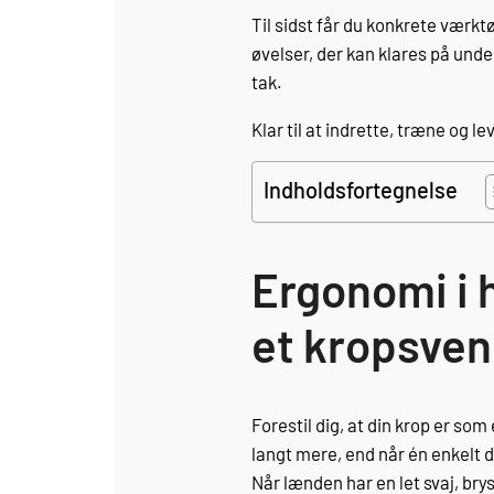
Til sidst får du konkrete værktøj
øvelser, der kan klares på unde
tak.
Klar til at indrette, træne og 
Indholdsfortegnelse
Ergonomi i 
et kropsven
Forestil dig, at din krop er som
langt mere, end når én enkelt d
Når lænden har en let svaj, br