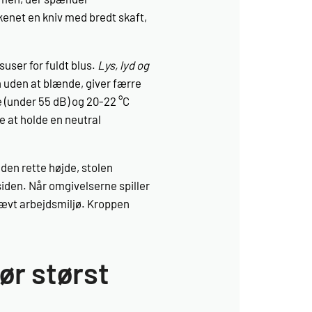
net en kniv med bredt skaft,
suser for fuldt blus.
Lys, lyd og
en uden at blænde, giver færre
(under 55 dB) og 20-22 °C
e at holde en neutral
 den rette højde, stolen
 siden. Når omgivelserne spiller
kævt arbejdsmiljø. Kroppen
ør størst