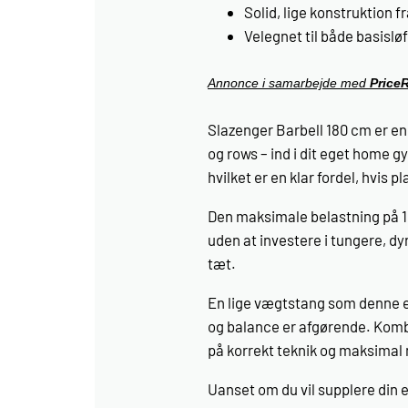
Solid, lige konstruktion 
Velegnet til både basislø
Annonce i samarbejde med
Price
Slazenger Barbell 180 cm er en 
og rows – ind i dit eget home 
hvilket er en klar fordel, hvis 
Den maksimale belastning på 1
uden at investere i tungere, dy
tæt.
En lige vægtstang som denne er 
og balance er afgørende. Kombi
på korrekt teknik og maksimal
Uanset om du vil supplere din 