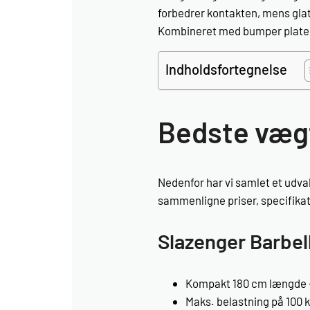
forbedrer kontakten, mens glat
Kombineret med bumper plates e
Indholdsfortegnelse
Bedste væg
Nedenfor har vi samlet et udval
sammenligne priser, specifikatio
Slazenger Barbel
Kompakt 180 cm længde –
Maks. belastning på 100 