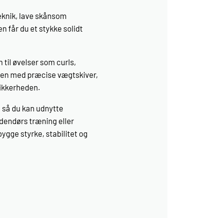
teknik, lave skånsom
n får du et stykke solidt
m til øvelser som curls,
ngen med præcise vægtskiver,
ikkerheden.
 så du kan udnytte
udendørs træning eller
ygge styrke, stabilitet og