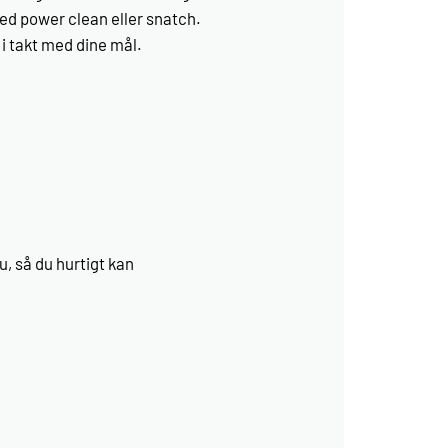
ved power clean eller snatch.
i takt med dine mål.
u, så du hurtigt kan