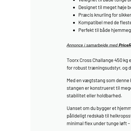
Designet til meget høje b
Præcis knurling for sikke
Kompatibel med de flest
Perfekt til både hjemme
Annonce i samarbejde med
Price
Toorx Cross Challange 450 kg er
for robust træningsudstyr, og d
Med en vægtstang som denne kan
stangen er konstrueret til meg
stabilitet eller holdbarhed.
Uanset om du bygger et hjemmeg
pålideligt redskab til helkrops
minimal flex under tunge løft –