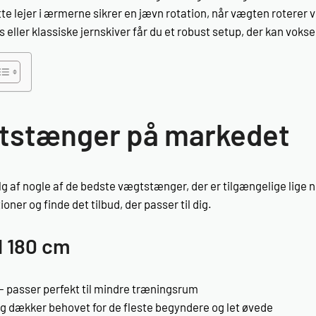
te lejer i ærmerne sikrer en jævn rotation, når vægten roterer 
ller klassiske jernskiver får du et robust setup, der kan vokse 
tstænger på markedet
g af nogle af de bedste vægtstænger, der er tilgængelige lige n
ner og finde det tilbud, der passer til dig.
l 180 cm
 passer perfekt til mindre træningsrum
kg dækker behovet for de fleste begyndere og let øvede