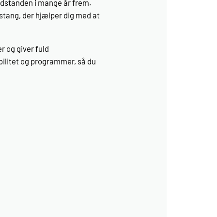
 modstanden i mange år frem.
stang, der hjælper dig med at
 og giver fuld
bilitet og programmer, så du