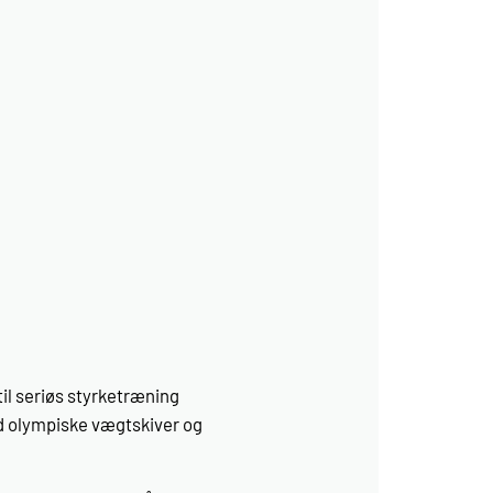
il seriøs styrketræning
rd olympiske vægtskiver og