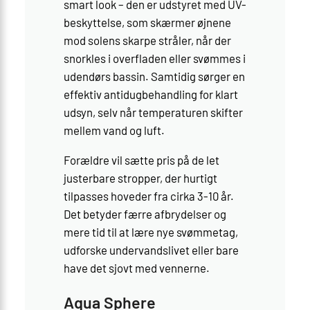
smart look – den er udstyret med UV-
beskyttelse, som skærmer øjnene
mod solens skarpe stråler, når der
snorkles i overfladen eller svømmes i
udendørs bassin. Samtidig sørger en
effektiv antidug­behandling for klart
udsyn, selv når temperaturen skifter
mellem vand og luft.
Forældre vil sætte pris på de let
justerbare stropper, der hurtigt
tilpasses hoveder fra cirka 3-10 år.
Det betyder færre afbrydelser og
mere tid til at lære nye svømmetag,
udforske undervandslivet eller bare
have det sjovt med vennerne.
Aqua Sphere