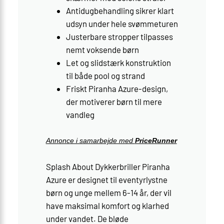
Antidugbehandling sikrer klart
udsyn under hele svømmeturen
Justerbare stropper tilpasses
nemt voksende børn
Let og slidstærk konstruktion
til både pool og strand
Friskt Piranha Azure-design,
der motiverer børn til mere
vandleg
Annonce i samarbejde med
PriceRunner
Splash About Dykkerbriller Piranha
Azure er designet til eventyrlystne
børn og unge mellem 6-14 år, der vil
have maksimal komfort og klarhed
under vandet. De bløde