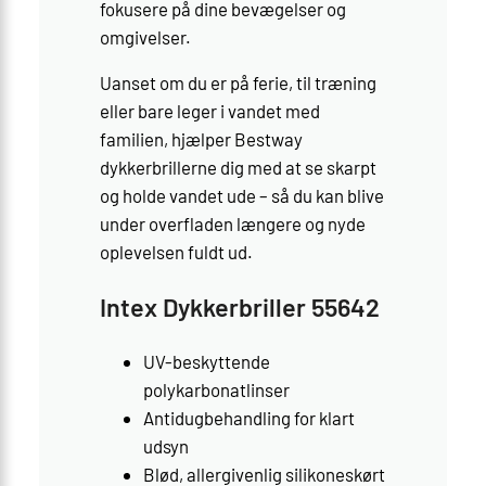
fokusere på dine bevægelser og
omgivelser.
Uanset om du er på ferie, til træning
eller bare leger i vandet med
familien, hjælper Bestway
dykkerbrillerne dig med at se skarpt
og holde vandet ude – så du kan blive
under overfladen længere og nyde
oplevelsen fuldt ud.
Intex Dykkerbriller 55642
UV-beskyttende
polykarbonatlinser
Antidugbehandling for klart
udsyn
Blød, allergivenlig silikoneskørt