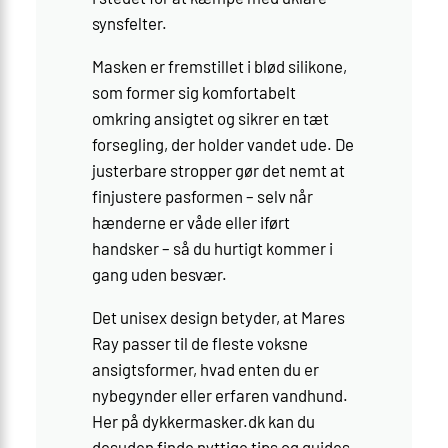
synsfelter.
Masken er fremstillet i blød silikone,
som former sig komfortabelt
omkring ansigtet og sikrer en tæt
forsegling, der holder vandet ude. De
justerbare stropper gør det nemt at
finjustere pasformen – selv når
hænderne er våde eller iført
handsker – så du hurtigt kommer i
gang uden besvær.
Det unisex design betyder, at Mares
Ray passer til de fleste voksne
ansigtsformer, hvad enten du er
nybegynder eller erfaren vandhund.
Her på dykkermasker.dk kan du
desuden finde nyttige tips og guides