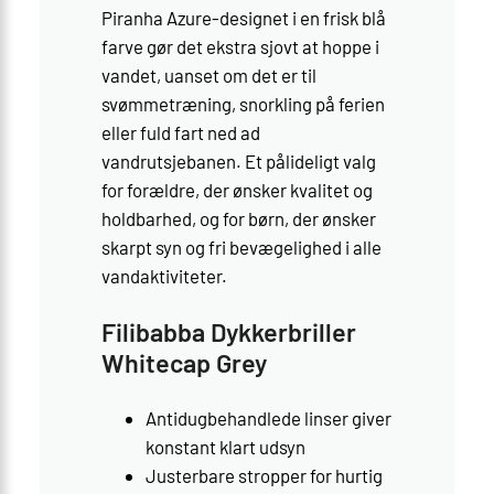
Piranha Azure-designet i en frisk blå
farve gør det ekstra sjovt at hoppe i
vandet, uanset om det er til
svømmetræning, snorkling på ferien
eller fuld fart ned ad
vandrutsjebanen. Et pålideligt valg
for forældre, der ønsker kvalitet og
holdbarhed, og for børn, der ønsker
skarpt syn og fri bevægelighed i alle
vandaktiviteter.
Filibabba Dykkerbriller
Whitecap Grey
Antidugbehandlede linser giver
konstant klart udsyn
Justerbare stropper for hurtig