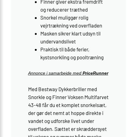
Finner giver ekstra fremdrift
og reducerer træthed
Snorkel muliggør rolig
vejrtrækning ved overfladen
Masken sikrer klart udsyn til
undervandslivet
Praktisk til både ferier,
kystsnorkling og pooltræning
Annonce i samarbejde med
PriceRunner
Med Bestway Dykkerbriller med
Snorkle og Finner Voksen Multifarvet
43-48 får du et komplet snorkelsæt,
der gør det nemt at hoppe direkte i
vandet og udforske livet under
overfladen. Sættet er skræddersyet
til voksne og rummer både maske,