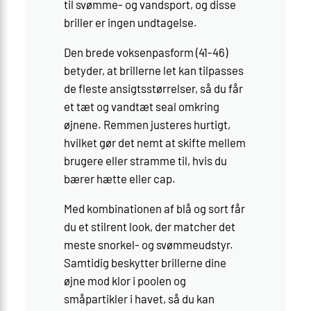
til svømme- og vandsport, og disse
briller er ingen undtagelse.
Den brede voksenpasform (41-46)
betyder, at brillerne let kan tilpasses
de fleste ansigtsstørrelser, så du får
et tæt og vandtæt seal omkring
øjnene. Remmen justeres hurtigt,
hvilket gør det nemt at skifte mellem
brugere eller stramme til, hvis du
bærer hætte eller cap.
Med kombinationen af blå og sort får
du et stilrent look, der matcher det
meste snorkel- og svømmeudstyr.
Samtidig beskytter brillerne dine
øjne mod klor i poolen og
småpartikler i havet, så du kan