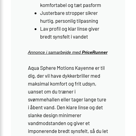
komfortabel og tæt pasform
Justerbare stropper sikrer
hurtig, personlig tilpasning
Lav profil og klar linse giver
bredt synsfelt i vandet
Annonce i samarbejde med
PriceRunner
Aqua Sphere Motions Kayenne er til
dig, der vil have dykkerbriller med
maksimal komfort og frit udsyn,
uanset om du træner i
svømmehallen eller tager lange ture
i åbent vand. Den klare linse og det
slanke design minimerer
vandmodstanden og giver et
imponerende bredt synsfelt, så du let