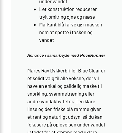
under vandet
Let konstruktion reducerer
tryk omkring øjne og næse
Markant blå farve gør masken
nem at spotte i tasken og
vandet
Annonce i samarbejde med
PriceRunner
Mares Ray Dykkerbriller Blue Clear er
et solidt valg til alle voksne, der vil
have en enkel og pålidelig maske til
snorkling, svømmetræning eller
andre vandaktiviteter. Den klare
linse og den friske blå ramme giver
et rent og naturligt udsyn, så du kan
fokusere på oplevelsen under vandet
i stedet for at kæmpe med uklare