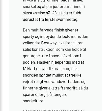
snorkel og et par justerbare finner i
skostørrelse 43–48, så du er fuldt
udrustet fra første svømmetag.
Den multifarvede finish giver et
sporty og indbydende look, mens den
velkendte Bestway-kvalitet sikrer
solid konstruktion, som kan holde til
gentagne ture i havet såvel som i
poolen. Masken hjælper dig med at
få klart udsyn til koraller og fisk,
snorklen gør det muligt at trække
vejret roligt ved vandoverfladen, og
finnerne giver ekstra fremdrift, så du
sparer energi på længere
snorkelture.