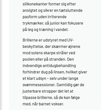
silikonekanter former sig efter
ansigtet og sikrer en tætsluttende
pasform uden irriterende
trykmærker, så junior kan fokusere
på leg og træning i vandet.
Brillerne er udstyret med UV-
beskyttelse, der skærmer øjnene
mod solens skarpe stråler ved
poolen eller på stranden. Den
indvendige antidugbehandling
forhindrer dug på linsen, hvilket giver
et klart udsyn – selv under lange
svømmesessioner. Samtidig gør de
justerbare stropper det let at
tilpasse brillerne, så de kan følge
med, når barnet vokser.