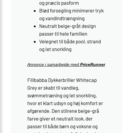
og præcis pasform
Blød forsegling minimerer tryk
og vandindtrængning
Neutralt beige-gråt design
passer til hele familien
Velegnet til både pool, strand
og let snorkling
Annonce i samarbejde med
PriceRunner
Filibabba Dykkerbriller Whitecap
Grey er skabt til vandleg,
svømmetræning og let snorkling,
hvor et klart udsyn og høj komfort er
afgørende. Den stilrene beige-grå
farve giver et neutralt look, der
passer til både børn og voksne og