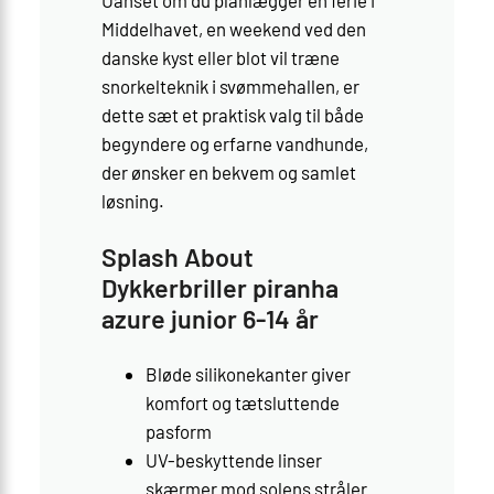
Uanset om du planlægger en ferie i
Middelhavet, en weekend ved den
danske kyst eller blot vil træne
snorkelteknik i svømmehallen, er
dette sæt et praktisk valg til både
begyndere og erfarne vandhunde,
der ønsker en bekvem og samlet
løsning.
Splash About
Dykkerbriller piranha
azure junior 6-14 år
Bløde silikonekanter giver
komfort og tætsluttende
pasform
UV-beskyttende linser
skærmer mod solens stråler