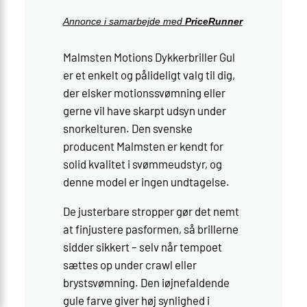
Annonce i samarbejde med
PriceRunner
Malmsten Motions Dykkerbriller Gul
er et enkelt og pålideligt valg til dig,
der elsker motionssvømning eller
gerne vil have skarpt udsyn under
snorkelturen. Den svenske
producent Malmsten er kendt for
solid kvalitet i svømmeudstyr, og
denne model er ingen undtagelse.
De justerbare stropper gør det nemt
at finjustere pasformen, så brillerne
sidder sikkert – selv når tempoet
sættes op under crawl eller
brystsvømning. Den iøjnefaldende
gule farve giver høj synlighed i