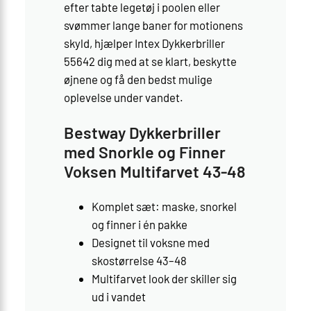
efter tabte legetøj i poolen eller
svømmer lange baner for motionens
skyld, hjælper Intex Dykkerbriller
55642 dig med at se klart, beskytte
øjnene og få den bedst mulige
oplevelse under vandet.
Bestway Dykkerbriller
med Snorkle og Finner
Voksen Multifarvet 43-48
Komplet sæt: maske, snorkel
og finner i én pakke
Designet til voksne med
skostørrelse 43–48
Multifarvet look der skiller sig
ud i vandet