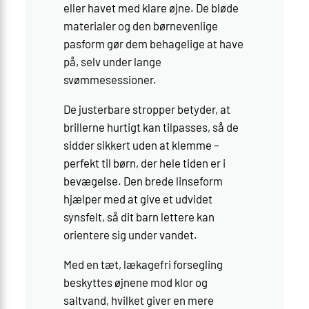
eller havet med klare øjne. De bløde
materialer og den børnevenlige
pasform gør dem behagelige at have
på, selv under lange
svømmesessioner.
De justerbare stropper betyder, at
brillerne hurtigt kan tilpasses, så de
sidder sikkert uden at klemme –
perfekt til børn, der hele tiden er i
bevægelse. Den brede linseform
hjælper med at give et udvidet
synsfelt, så dit barn lettere kan
orientere sig under vandet.
Med en tæt, lækagefri forsegling
beskyttes øjnene mod klor og
saltvand, hvilket giver en mere