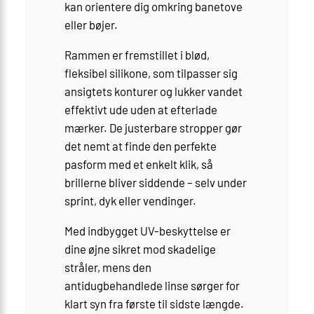
kan orientere dig omkring banetove
eller bøjer.
Rammen er fremstillet i blød,
fleksibel silikone, som tilpasser sig
ansigtets konturer og lukker vandet
effektivt ude uden at efterlade
mærker. De justerbare stropper gør
det nemt at finde den perfekte
pasform med et enkelt klik, så
brillerne bliver siddende – selv under
sprint, dyk eller vendinger.
Med indbygget UV-beskyttelse er
dine øjne sikret mod skadelige
stråler, mens den
antidugbehandlede linse sørger for
klart syn fra første til sidste længde.