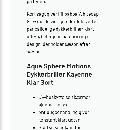
på ferien.
Kort sagt giver Filibabba Whitecap
Grey dig de vigtigste fordele ved et
par pålidelige dykkerbriller: klart
udsyn, behagelig pasform og et
design, der holder sæson efter
sæson.
Aqua Sphere Motions
Dykkerbriller Kayenne
Klar Sort
UV-beskyttelse skærmer
øjnene i sollys
Antidugbehandling giver
konstant klart udsyn
Blød silikonekant for