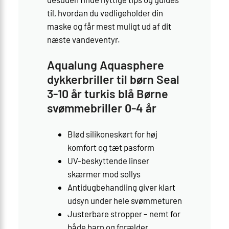
til, hvordan du vedligeholder din
maske og får mest muligt ud af dit
næste vandeventyr.
Aqualung Aquasphere
dykkerbriller til børn Seal
3-10 år turkis blå Børne
svømmebriller 0-4 år
Blød silikoneskørt for høj
komfort og tæt pasform
UV-beskyttende linser
skærmer mod sollys
Antidugbehandling giver klart
udsyn under hele svømmeturen
Justerbare stropper – nemt for
både barn og forælder