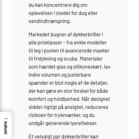
du kan koncentrere dig om
oplevelsen i stedet for dug eller
vandindtrængning.
Markedet bugner af dykkerbriller i
alle prisklasser – fra enkle modeller
til leg i poolen til avancerede masker
til fridykning og scuba. Materialer
som hærdet glas og silikoneskørt, lav
indre volumen og justerbare
spænder er blot nogle af de detaljer,
der kan gøre en stor forskel for både
komfort og holdbarhed. Når designet
sidder rigtigt på ansigtet, reduceres
risikoen for trykmærker, og du
→
undgår generende lysreflekser.
Indhold
Et velvalgt par dykkerbriller kan