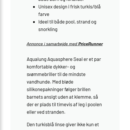
Unisex design i frisk turkis/blå
farve
Ideel til både pool, strand og
snorkling
Annonce i samarbejde med
PriceRunner
Aqualung Aquasphere Seal er et par
komfortable dykker- og
svømmebriller til de mindste
vandhunde. Med bløde
silikonepakninger følger brillen
barnets ansigt uden at klemme, så
der er plads til timevis af leg i poolen
eller ved stranden.
Den turkisblå linse giver ikke kun et