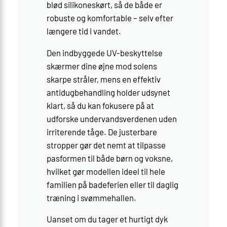
blød silikoneskørt, så de både er
robuste og komfortable – selv efter
længere tid i vandet.
Den indbyggede UV-beskyttelse
skærmer dine øjne mod solens
skarpe stråler, mens en effektiv
antidugbehandling holder udsynet
klart, så du kan fokusere på at
udforske undervandsverdenen uden
irriterende tåge. De justerbare
stropper gør det nemt at tilpasse
pasformen til både børn og voksne,
hvilket gør modellen ideel til hele
familien på badeferien eller til daglig
træning i svømmehallen.
Uanset om du tager et hurtigt dyk