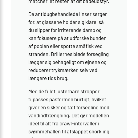
matcher let resten af dit badeudstyr.
De antidugbehandlede linser sørger
for, at glassene holder sig klare, så
du slipper for irriterende damp og
kan fokusere på at udforske bunden
af poolen eller spotte småfisk ved
stranden. Brillernes bløde forsegling
lægger sig behageligt om øjnene og
reducerer trykmærker, selv ved
længere tids brug.
Med de fuldt justerbare stropper
tilpasses pasformen hurtigt, hvilket
giver en sikker og tæt forsegling mod
vandindtrængning. Det gør modellen
ideel til alt fra crawl-intervaller i
svømmehallen til afslappet snorkling