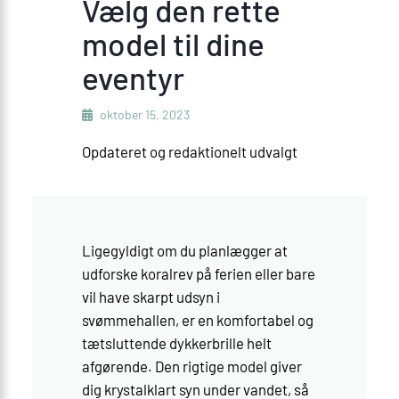
Vælg den rette
model til dine
eventyr
oktober 15, 2023
Opdateret og redaktionelt udvalgt
Ligegyldigt om du planlægger at
udforske koralrev på ferien eller bare
vil have skarpt udsyn i
svømmehallen, er en komfortabel og
tætsluttende dykkerbrille helt
afgørende. Den rigtige model giver
dig krystalklart syn under vandet, så