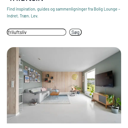
Find inspiration, guides og sammenligninger fra Bolig Lounge –
Indret. Træn. Lev.
Søg
Søg
igen