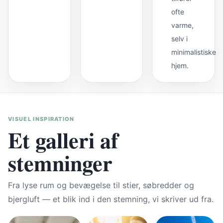
ofte
varme,
selv i
minimalistiske
hjem.
VISUEL INSPIRATION
Et galleri af
stemninger
Fra lyse rum og bevægelse til stier, søbredder og
bjergluft — et blik ind i den stemning, vi skriver ud fra.