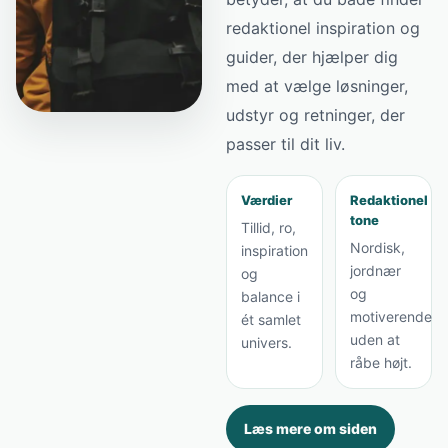
redaktionel inspiration og
guider, der hjælper dig
med at vælge løsninger,
udstyr og retninger, der
passer til dit liv.
Værdier
Redaktionel
tone
Tillid, ro,
Nordisk,
inspiration
jordnær
og
og
balance i
motiverende
ét samlet
uden at
univers.
råbe højt.
Læs mere om siden