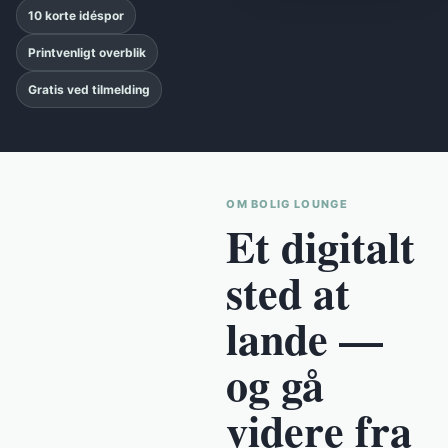
10 korte idéspor
Printvenligt overblik
Gratis ved tilmelding
OM BOLIG LOUNGE
Et digitalt
sted at
lande —
og gå
videre fra