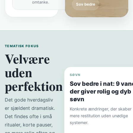
omtanke.
Sov bedre
TEMATISK FOKUS
Velvære
uden
SØVN
perfektion
Sov bedre i nat: 9 van
der giver rolig og dyb
søvn
Det gode hverdagsliv
er sjældent dramatisk.
Konkrete ændringer, der skaber
mere restitution uden unødige
Det findes ofte i små
systemer.
ritualer, korte pauser,