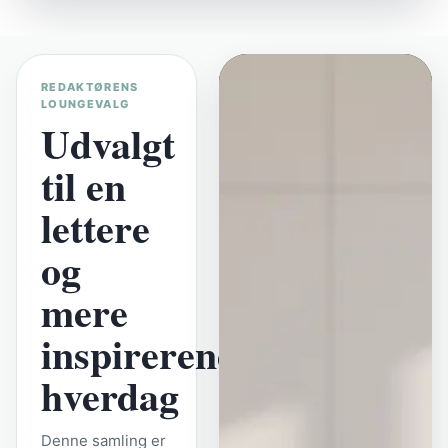
REDAKTØRENS
LOUNGEVALG
Udvalgt
til en
lettere
og
mere
inspirerende
hverdag
Denne samling er