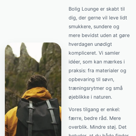
Bolig Lounge er skabt til
dig, der gerne vil leve lidt
smukkere, sundere og
mere bevidst uden at gøre
hverdagen unødigt
kompliceret. Vi samler
idéer, som kan mærkes i
praksis: fra materialer og
opbevaring til søvn,
træningsrytmer og små
øjeblikke i naturen.
Vores tilgang er enkel:
færre, bedre råd. Mere
overblik. Mindre støj. Det
betyder, at du både finder