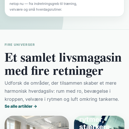
netop nu — fra indretningsgreb til træning,
velvære og små hverdagsrutiner.
FIRE UNIVERSER
Et samlet livsmagasin
med fire retninger
Udforsk de områder, der tilsammen skaber et mere
harmonisk hverdagsliv: rum med ro, bevægelse i
kroppen, velvære i rytmen og luft omkring tankerne.
TRÆNING OG FITNESS
Se alle artikler →
Enkle
rytmer,
stærkere